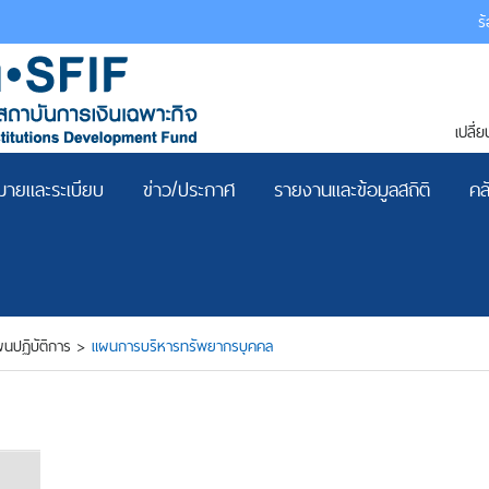
ร
เปลี
ายและระเบียบ
ข่าว/ประกาศ
รายงานและข้อมูลสถิติ
คล
นปฏิบัติการ
>
แผนการบริหารทรัพยากรบุคคล